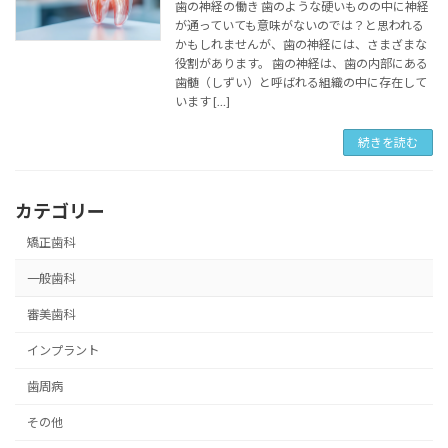
歯の神経の働き 歯のような硬いものの中に神経
が通っていても意味がないのでは？と思われる
かもしれませんが、歯の神経には、さまざまな
役割があります。 歯の神経は、歯の内部にある
歯髄（しずい）と呼ばれる組織の中に存在して
います […]
続きを読む
カテゴリー
矯正歯科
一般歯科
審美歯科
インプラント
歯周病
その他