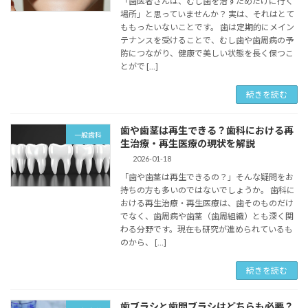
「歯医者さんは、むし歯を治すためだけに行く
場所」と思っていませんか？ 実は、それはとて
ももったいないことです。 歯は定期的にメイン
テナンスを受けることで、むし歯や歯周病の予
防につながり、健康で美しい状態を長く保つこ
とがで […]
続きを読む
歯や歯茎は再生できる？歯科における再
一般歯科
生治療・再生医療の現状を解説
2026-01-18
「歯や歯茎は再生できるの？」そんな疑問をお
持ちの方も多いのではないでしょうか。 歯科に
おける再生治療・再生医療は、歯そのものだけ
でなく、歯周病や歯茎（歯周組織）とも深く関
わる分野です。現在も研究が進められているも
のから、 […]
続きを読む
歯ブラシと歯間ブラシはどちらも必要？