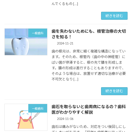
んでくるもの […]
続きを読む
歯を失わないためにも、根管治療の大切
一般歯科
さを知る！
2024-11-21
歯の根元は、非常に細く複雑な構造になってい
ます。そのため、根管内（歯の中の神経管）に
ばい菌が停滞すると、根の先で膿を形成しま
す。膿の形成は進行することもありますので、
そのような場合は、放置せず適切な治療が必要
不可欠となり […]
続きを読む
歯石を取らないと歯周病になるの？歯科
一般歯科
医がわかりやすく解説
2024-11-06
歯石は痛みがないため、対応をつい後回しにし