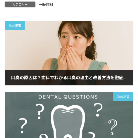
一般歯科
カテゴリー
前の記事
口臭の原因は？歯科でわかる口臭の理由と改善方法を徹底解説
2025-11-09
次の記事