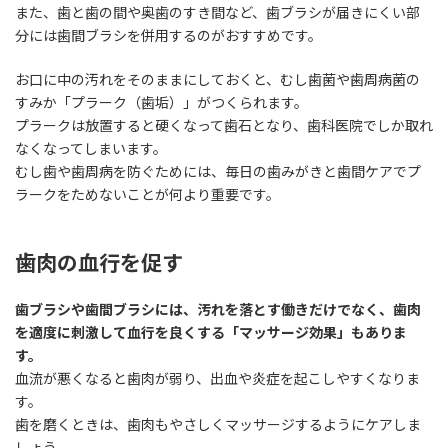
また、歯と歯の間や奥歯のすき間など、歯ブラシが届きにくい部
分には歯間ブラシを併用するのがおすすめです。
お口に中の汚れをそのままにしておくと、むし歯菌や歯周病菌の
すみか「プラーク（歯垢）」がつくられます。
プラークは放置すると硬くなって歯石となり、歯科医院でしか取れ
なくなってしまいます。
むし歯や歯周病を防ぐためには、毎日の歯みがきと歯間ケアでプ
ラークをためないことが何より重要です。
歯肉の血行を促す
歯ブラシや歯間ブラシには、汚れを落とす働きだけでなく、歯肉
を適度に刺激して血行を良くする「マッサージ効果」もありま
す。
血流が悪くなると歯肉が弱り、出血や炎症を起こしやすくなりま
す。
歯を磨くときは、歯肉もやさしくマッサージするようにケアしま
しょう。