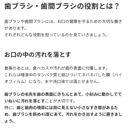
歯ブラシ・歯間ブラシの役割とは？
歯ブラシや歯間ブラシには、お口の健康を守るための大切な働き
があります。
それぞれどんな役割を担っているのか見ていきましょう。
お口の中の汚れを落とす
食事のあとは、食べカスや汚れが歯の表面に付着します。
これらは唾液中のタンパク質と結びついてネバネバした膜（バイ
オフィルム）になり、水や洗口液では落とせません。
歯ブラシの毛先を歯の表面にきちんとあて、小刻みに動かしてて
いねいに汚れを落とす
ことが大切です。
特に、
歯と歯肉の境目には目に見えない小さなすき間があるた
め、歯ブラシを斜め45度にあて、汚れをかき出すように磨きまし
ょう。