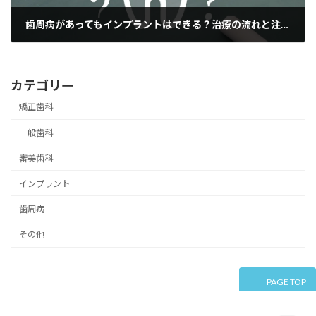
歯周病があってもインプラントはできる？治療の流れと注意点を解説
2025-12-14
カテゴリー
矯正歯科
一般歯科
審美歯科
インプラント
歯周病
その他
PAGE TOP