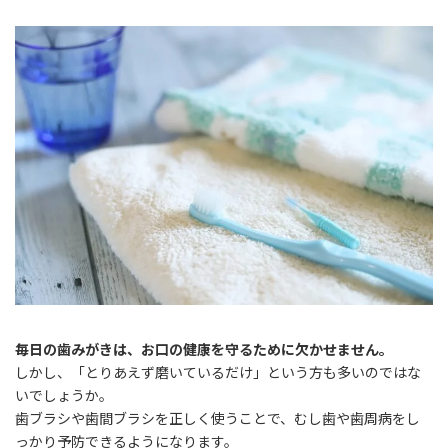
終
更
新
日
時
:
毎日の歯みがきは、お口の健康を守るために欠かせません。
しかし、「とりあえず磨いているだけ」という方も多いのではな
いでしょうか。
歯ブラシや歯間ブラシを正しく使うことで、むし歯や歯周病をし
っかり予防できるようになります。