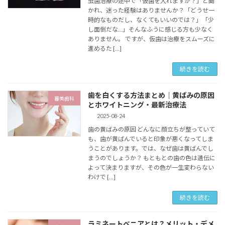
虫歯治療の途中で「仮歯を入れますか？」と聞
かれ、迷った経験はありませんか？「どうせ一
時的なものだし、なくてもいいのでは？」「少
し面倒だな…」そんなふうに感じる方も少なく
ありません。 ですが、仮歯は治療をスムーズに
進めるた […]
続きを読む
歯を白くする方法まとめ｜黄ばみの原因
審美歯科
とホワイトニング・最新治療法
2025-08-24
歯の黄ばみの原因 どんなに顔立ちが整っていて
も、歯が黄ばんでいると印象が悪くなってしま
うことがあります。では、なぜ歯は黄ばんでし
まうのでしょうか？ もともとの歯の色は遺伝に
よって決まりますが、その色が一生変わらない
わけで […]
続きを読む
ラミネートベニアとは？メリット・デメ