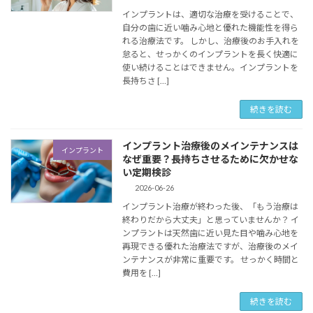
インプラントは、適切な治療を受けることで、
自分の歯に近い噛み心地と優れた機能性を得ら
れる治療法です。 しかし、治療後のお手入れを
怠ると、せっかくのインプラントを長く快適に
使い続けることはできません。インプラントを
長持ちさ […]
続きを読む
インプラント治療後のメインテナンスは
インプラント
なぜ重要？長持ちさせるために欠かせな
い定期検診
2026-06-26
インプラント治療が終わった後、「もう治療は
終わりだから大丈夫」と思っていませんか？ イ
ンプラントは天然歯に近い見た目や噛み心地を
再現できる優れた治療法ですが、治療後のメイ
ンテナンスが非常に重要です。 せっかく時間と
費用を […]
続きを読む