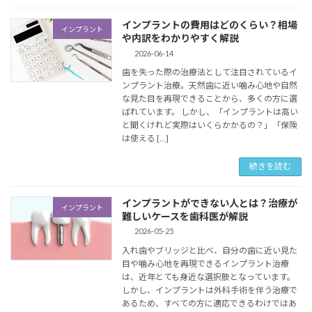
インプラントの費用はどのくらい？相場
インプラント
や内訳をわかりやすく解説
2026-06-14
歯を失った際の治療法として注目されているイ
ンプラント治療。天然歯に近い噛み心地や自然
な見た目を再現できることから、多くの方に選
ばれています。 しかし、「インプラントは高い
と聞くけれど実際はいくらかかるの？」「保険
は使える […]
続きを読む
インプラントができない人とは？治療が
インプラント
難しいケースを歯科医が解説
2026-05-25
入れ歯やブリッジと比べ、自分の歯に近い見た
目や噛み心地を再現できるインプラント治療
は、近年とても身近な選択肢となっています。
しかし、インプラントは外科手術を伴う治療で
あるため、すべての方に適応できるわけではあ