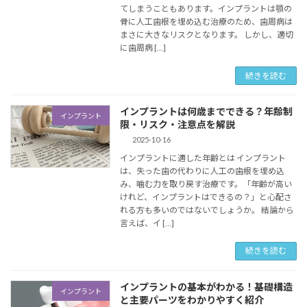
てしまうこともあります。インプラントは顎の
骨に人工歯根を埋め込む治療のため、歯周病は
まさに大きなリスクとなります。 しかし、適切
に歯周病 […]
続きを読む
インプラントは何歳までできる？年齢制
インプラント
限・リスク・注意点を解説
2025-10-16
インプラントに適した年齢とは インプラント
は、失った歯の代わりに人工の歯根を埋め込
み、噛む力を取り戻す治療です。「年齢が高い
けれど、インプラントはできるの？」と心配さ
れる方も多いのではないでしょうか。 結論から
言えば、イ […]
続きを読む
インプラントの基本がわかる！基礎構造
インプラント
と主要パーツをわかりやすく紹介