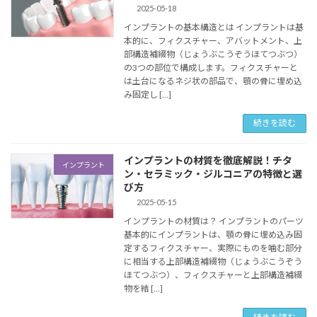
2025-05-18
インプラントの基本構造とは インプラントは基
本的に、フィクスチャー、アバットメント、上
部構造補綴物（じょうぶこうぞうほてつぶつ）
の3つの部位で構成します。フィクスチャーと
は土台になるネジ状の部品で、顎の骨に埋め込
み固定し […]
続きを読む
インプラントの材質を徹底解説！チタ
インプラント
ン・セラミック・ジルコニアの特徴と選
び方
2025-05-15
インプラントの材質は？ インプラントのパーツ
基本的にインプラントは、顎の骨に埋め込み固
定するフィクスチャー、実際にものを噛む部分
に相当する上部構造補綴物（じょうぶこうぞう
ほてつぶつ）、フィクスチャーと上部構造補綴
物を結 […]