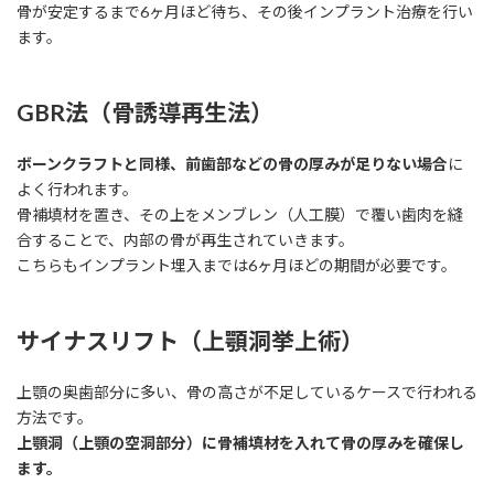
骨が安定するまで6ヶ月ほど待ち、その後インプラント治療を行い
ます。
GBR法（骨誘導再生法）
ボーンクラフトと同様、前歯部などの骨の厚みが足りない場合
に
よく行われます。
骨補填材を置き、その上をメンブレン（人工膜）で覆い歯肉を縫
合することで、内部の骨が再生されていきます。
こちらもインプラント埋入までは6ヶ月ほどの期間が必要です。
サイナスリフト（上顎洞挙上術）
上顎の奥歯部分に多い、骨の高さが不足しているケースで行われる
方法です。
上顎洞（上顎の空洞部分）に骨補填材を入れて骨の厚みを確保し
ます。