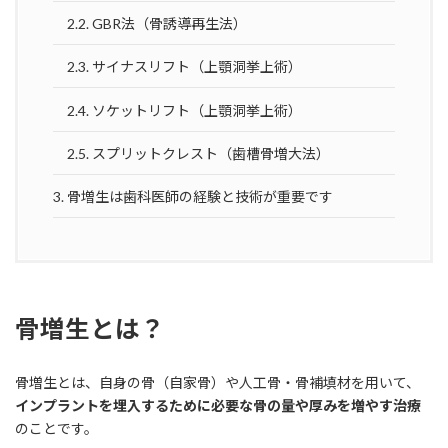
2.2.
GBR法（骨誘導再生法）
2.3.
サイナスリフト（上顎洞挙上術）
2.4.
ソケットリフト（上顎洞挙上術）
2.5.
スプリットクレスト（歯槽骨増大法）
3.
骨増生は歯科医師の経験と技術が重要です
骨増生とは？
骨増生とは、自身の骨（自家骨）や人工骨・骨補填材を用いて、
インプラントを埋入するために必要な骨の量や厚みを増やす治療
のことです。