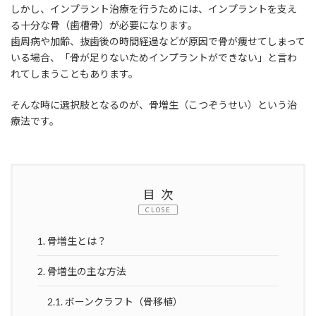
しかし、インプラント治療を行うためには、インプラントを支え
る十分な骨（歯槽骨）が必要になります。
歯周病や加齢、抜歯後の時間経過などが原因で骨が痩せてしまって
いる場合、「骨が足りないためインプラントができない」と言わ
れてしまうこともあります。
そんな時に選択肢となるのが、骨増生（こつぞうせい）という治
療法です。
目次
CLOSE
1.
骨増生とは？
2.
骨増生の主な方法
2.1.
ボーンクラフト（骨移植）