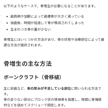
以下のようなケースで、骨増生が必要になることがあります。
歯周病や加齢によって歯槽骨が大きく減っている
抜歯後、時間が経過して骨が吸収されてしまった
生まれつき骨の量が少ない
骨増生にはいくつかの方法があり、骨の状態や治療部位によって最
適な方法が選択されます。
骨増生の主な方法
ボーンクラフト（骨移植）
主に前歯など、
骨の厚みが不足している部位
に用いられる方法で
す。
骨の足りない部分にブロック状の移植骨を設置し、隙間に骨補填
材などを詰めてスクリューで固定します。