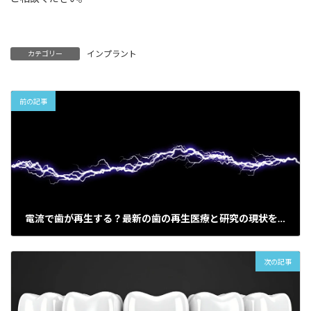
インプラント
カテゴリー
前の記事
電流で歯が再生する？最新の歯の再生医療と研究の現状を解説
2025-12-17
次の記事