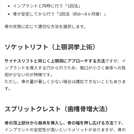
インプラントと同時に行う「1回法」
骨が安定してから行う「2回法（約6〜8ヶ月後）」
骨の状態に応じて適切な方法を選択します。
ソケットリフト（上顎洞挙上術）
サイナスリフトと同じく上顎洞にアプローチする方法
ですが、イ
ンプラントを埋入する穴から行うため、傷口が小さく身体への負
担が少ないのが特徴です。
ただし、骨の量が著しく少ない場合は適応できないこともありま
す。
スプリットクレスト（歯槽骨増大法）
骨の頂上部分から器具を挿入し、骨の幅を押し広げる方法
です。
インプラントの安定性が高いというメリットがありますが、骨の