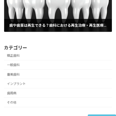
歯や歯茎は再生できる？歯科における再生治療・再生医療の現状を解説
2026-01-18
カテゴリー
矯正歯科
一般歯科
審美歯科
インプラント
歯周病
その他