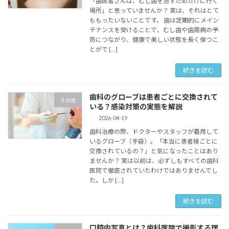
「歯医者さんは、むし歯を治すためだけに行く
場所」と思っていませんか？ 実は、それはとて
ももったいないことです。 歯は定期的にメイン
テナンスを受けることで、むし歯や歯周病の予
防につながり、健康で美しい状態を長く保つこ
とがで […]
続きを読む
歯科のグローブは患者ごとに交換されて
その他
いる？感染対策の実態を解説
2026-04-19
歯科治療の際、ドクターやスタッフが着用して
いるグローブ（手袋）。「本当に患者様ごとに
交換されているの？」と気になったことはあり
ませんか？ 実は以前は、必ずしもすべての歯科
医院で徹底されていたわけではありませんでし
た。しか […]
続きを読む
口腔内写真とは？歯科医院で撮影する理