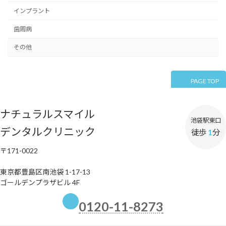
送
インプラント
り
歯周病
その他
PAGE TOP
ナチュラルスマイル
池袋駅東口
デンタルクリニック
徒歩
1
分
〒171-0022
東京都豊島区南池袋 1-17-13
ゴールデンプラザビル 4F
0120-11-8273