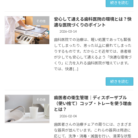
続きを読む
安心して通える歯科医院の環境とは？快
その他
適な医院づくりのポイント
2026-03-14
歯科医院での治療は、軽い処置であっても緊張
してしまったり、思った以上に疲れてしまった
りするものです。だからこそ近年では、患者様
が少しでも安心して通えるよう「快適な環境づ
くり」に力を入れる歯科医院が増えています。
では、快適 […]
続きを読む
歯医者の衛生管理｜ディスポーザブル
その他
（使い捨て）コップ・トレーを使う理由
とは？
2026-02-04
歯医者さんの治療チェアの周りには、さまざま
な器具が並んでいます。これらの器具は用途に
応じて、洗浄・消毒・滅菌を行い、清潔な状態