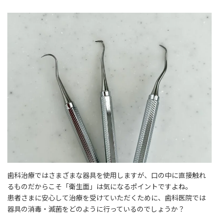
終
更
新
日
時
:
歯科治療ではさまざまな器具を使用しますが、口の中に直接触れ
るものだからこそ「衛生面」は気になるポイントですよね。
患者さまに安心して治療を受けていただくために、歯科医院では
器具の消毒・滅菌をどのように行っているのでしょうか？