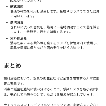
配慮された方法です。
乾式滅菌
高温の乾熱を利用し滅菌します。金属やガラスでできた器具
に向いています。
煮沸消毒
きれいに洗った器具を、熱湯に一定時間浸すことで菌を減ら
します。一番簡単に行える消毒方法です。
紫外線消毒
消毒効果のある紫外線を発するランプを保管庫内で使用し、
器具を清潔に保ちながら菌の発生を防ぐ方法です。
まとめ
歯科治療において、器具の衛生管理は安全性を左右する非常に重
要な要素です。
消毒と滅菌を適切に使い分けることで、感染リスクを最小限に抑
え、安心して治療を受けていただける環境が保たれています。
ナチュラルスマイルデンタルクリニックでは、患者さまに安心し