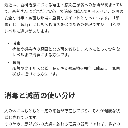
最近は、歯科治療における衛生・感染症予防への意識が高まってい
て、患者さんにどれだけ安心して治療に臨んでもらえるか、器具の
安全な消毒・滅菌も非常に重要なポイントとなっています。「消
毒」と「滅菌」はどちらも清潔を保つための処理ですが、目的や
レベルに違いがあります。
消毒
病気や感染症の原因となる菌を減らし、人体にとって安全な
レベルまで清潔にする方法です。
滅菌
細菌やウイルスなど、あらゆる微生物を完全に除去し、無菌
状態に近づける方法です。
消毒と滅菌の使い分け
人の体にはもともと一定の細菌が存在しており、それが健康な状
態とされています。
そのため、患部以外の皮膚に触れる程度の器具であれば、多少の