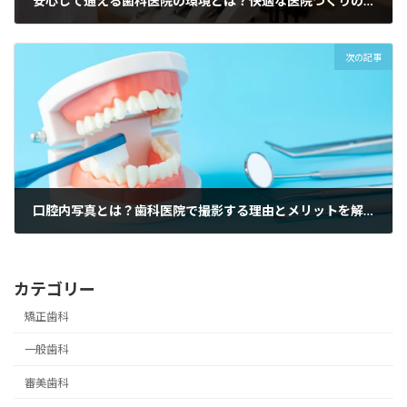
安心して通える歯科医院の環境とは？快適な医院づくりのポイント
2026-03-14
次の記事
口腔内写真とは？歯科医院で撮影する理由とメリットを解説
2026-04-07
カテゴリー
矯正歯科
一般歯科
審美歯科