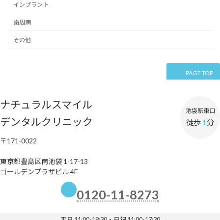
インプラント
歯周病
その他
PAGE TOP
ナチュラルスマイル
池袋駅東口
デンタルクリニック
徒歩
1
分
〒171-0022
東京都豊島区南池袋 1-17-13
ゴールデンプラザビル 4F
0120-11-8273
平日 11:00-19:30・日祝 11:00-17:30