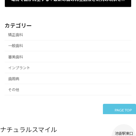
2025-12-17
カテゴリー
矯正歯科
一般歯科
審美歯科
インプラント
歯周病
その他
PAGE TOP
ナチュラルスマイル
池袋駅東口