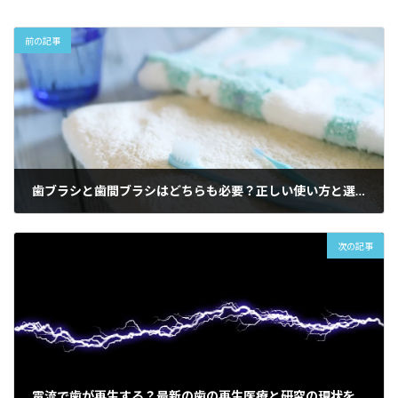
前の記事
歯ブラシと歯間ブラシはどちらも必要？正しい使い方と選び方を徹底解説
2025-11-26
次の記事
電流で歯が再生する？最新の歯の再生医療と研究の現状を解説