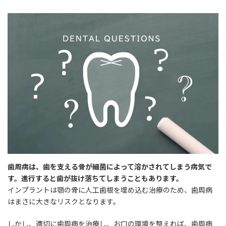
終
更
新
日
時
:
歯周病は、歯を支える骨が細菌によって溶かされてしまう病気で
す。進行すると歯が抜け落ちてしまうこともあります。
インプラントは顎の骨に人工歯根を埋め込む治療のため、歯周病
はまさに大きなリスクとなります。
しかし、適切に歯周病を治療し、お口の環境を整えれば、歯周病