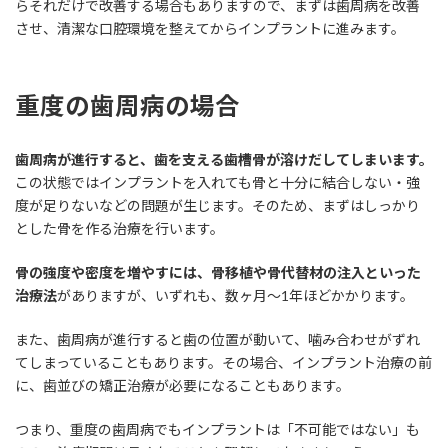
らそれだけで改善する場合もありますので、まずは歯周病を改善
させ、清潔な口腔環境を整えてからインプラントに進みます。
重度の歯周病の場合
歯周病が進行すると、歯を支える歯槽骨が溶けだしてしまいます。
この状態ではインプラントを入れても骨と十分に結合しない・強
度が足りないなどの問題が生じます。そのため、まずはしっかり
とした骨を作る治療を行います。
骨の強度や密度を増やすには、骨移植や骨代替材の注入といった
治療法
がありますが、いずれも、数ヶ月～1年ほどかかります。
また、歯周病が進行すると歯の位置が動いて、噛み合わせがずれ
てしまっていることもあります。その場合、インプラント治療の前
に、歯並びの矯正治療が必要になることもあります。
つまり、重度の歯周病でもインプラントは「不可能ではない」も