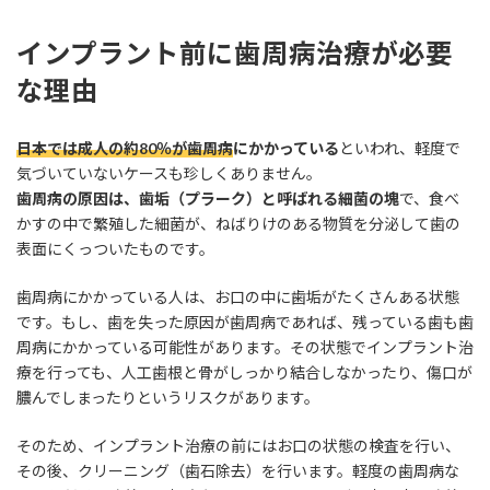
インプラント前に歯周病治療が必要
な理由
日本では成人の約80％が歯周病
にかかっている
といわれ、軽度で
気づいていないケースも珍しくありません。
歯周病の原因は、歯垢（プラーク）と呼ばれる細菌の塊
で、食べ
かすの中で繁殖した細菌が、ねばりけのある物質を分泌して歯の
表面にくっついたものです。
歯周病にかかっている人は、お口の中に歯垢がたくさんある状態
です。もし、歯を失った原因が歯周病であれば、残っている歯も歯
周病にかかっている可能性があります。その状態でインプラント治
療を行っても、人工歯根と骨がしっかり結合しなかったり、傷口が
膿んでしまったりというリスクがあります。
そのため、インプラント治療の前にはお口の状態の検査を行い、
その後、クリーニング（歯石除去）を行います。軽度の歯周病な