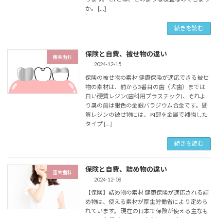
か。 […]
続きを読む
保険と自費、被せ物の違い
審美歯科
2024-12-15
保険の被せ物の素材 健康保険が適応できる被せ
物の素材は、前から3番目の歯（犬歯）までは
白い硬質レジン(歯科用プラスチック)、それよ
り奥の歯は銀色の金銀パラジウム合金です。硬
質レジンの被せ物には、内部を金属で補強した
タイプ […]
続きを読む
保険と自費、詰め物の違い
審美歯科
2024-12-08
【保険】詰め物の素材 健康保険が適応される詰
め物は、使える素材が厚生労働省により定めら
れています。 現在の日本で保険が使える主なも