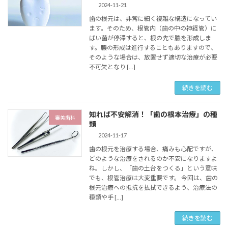
2024-11-21
歯の根元は、非常に細く複雑な構造になってい
ます。そのため、根管内（歯の中の神経管）に
ばい菌が停滞すると、根の先で膿を形成しま
す。膿の形成は進行することもありますので、
そのような場合は、放置せず適切な治療が必要
不可欠となり […]
続きを読む
知れば不安解消！「歯の根本治療」の種
審美歯科
類
2024-11-17
歯の根元を治療する場合、痛みも心配ですが、
どのような治療をされるのか不安になりますよ
ね。しかし、「歯の土台をつくる」という意味
でも、根管治療は大変重要です。 今回は、歯の
根元治療への抵抗を払拭できるよう、治療法の
種類や手 […]
続きを読む