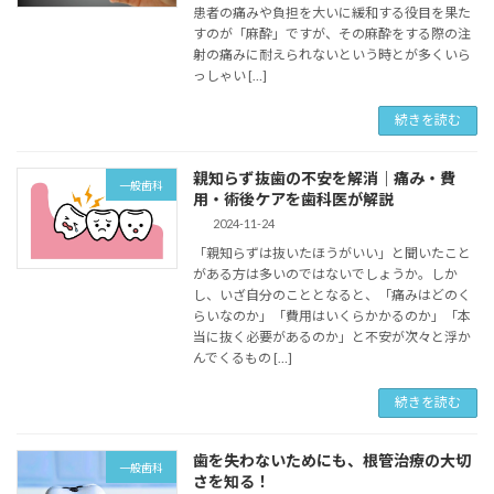
患者の痛みや負担を大いに緩和する役目を果た
すのが「麻酔」ですが、その麻酔をする際の注
射の痛みに耐えられないという時とが多くいら
っしゃい […]
続きを読む
親知らず抜歯の不安を解消｜痛み・費
一般歯科
用・術後ケアを歯科医が解説
2024-11-24
「親知らずは抜いたほうがいい」と聞いたこと
がある方は多いのではないでしょうか。しか
し、いざ自分のこととなると、「痛みはどのく
らいなのか」「費用はいくらかかるのか」「本
当に抜く必要があるのか」と不安が次々と浮か
んでくるもの […]
続きを読む
歯を失わないためにも、根管治療の大切
一般歯科
さを知る！