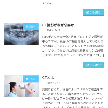
すれ […]
続きを読む
CT撮影がなぜ必要か
矯正歯科
2024-12-22
歯医者さんでの検査と言えばレントゲン撮影が
中心ですが、最近はCT撮影を導入しているとこ
ろも増えています。 CTとレントゲンの違いは何
か、どのようなときに必要な検査なのかご説明
します。 CTの利点とレントゲンとの違い CT […]
続きを読む
CTとは
矯正歯科
2024-12-18
病院に行くと、場合によっては様々な検査をす
ることがあります。歯医者さんでもレントゲン
は一番ポピュラーな検査方法ですが、レントゲ
ン以外に「CT」という検査が行われることもあ
ります。 CTとは、どのような検査なのでしょう