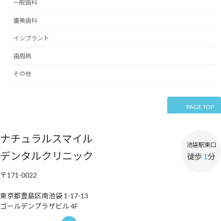
一般歯科
審美歯科
インプラント
歯周病
その他
PAGE TOP
ナチュラルスマイル
池袋駅東口
デンタルクリニック
徒歩
1
分
〒171-0022
東京都豊島区南池袋 1-17-13
ゴールデンプラザビル 4F