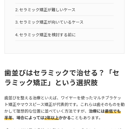
2.
セラミック矯正が難しいケース
3.
セラミック矯正が向いているケース
4.
セラミック矯正を検討する前に
歯並びはセラミックで治せる？「セ
ラミック矯正」という選択肢
歯並びを整える治療といえば、ワイヤーを使ったマルチブラケッ
ト矯正やマウスピース矯正が代表的です。これらは歯そのものを動
かして理想的な位置に並べていく方法ですが、
治療には
最低でも
半年
、場合によっては
2年以上
かかる
こともあります。