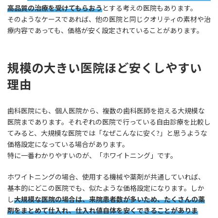
高品質の治療を受けてもらおう
とする考えの医院もあります。
そのようなケースであれば、他の医院と同じクオリティの素材や治
療内容であっても、価格が安く設定されていることがあります。
規模の大きい医院ほど安くしやすい
理由
歯科医院にも、個人医院から、複数の歯科医師を抱える大規模な
医院まであります。それぞれの医院で行っている自由診療を比較し
てみると、大規模な医院では「なぜこんなに安く?」と思うような
価格設定になっている場合があります。
特に一番わかりやすいのが、「ホワイトニング」です。
ホワイトニングの場合、使用する機械や薬剤が共通していれば、
基本的にどこの医院でも、似たような価格設定になります。しか
し
大規模な医院の場合は、来院患者数が多いため、たくさんの薬
剤をまとめて仕入れ、仕入れ値自体を安くできることがありま