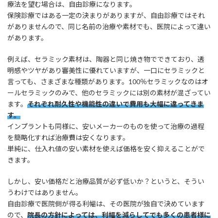
療法を望む場合は、自由診療になります。
保険診療ではある一定の決まりがありますが、自由診療ではそれ
がありませんので、同じ名前の治療や素材でも、医院によって違い
があります。
例えば、セラミック素材は、陶器と同じ焼き物でできており、透
明感やツヤがあり審美性に優れていますが、一口にセラミックと
言っても、さまざまな種類があります。100％セラミックなのはオ
ールセラミックのみで、他のセラミックには別の素材が混ざってい
ます。
それぞれ耐久性や機能性の違いで費用も大幅に違ってきま
す。
インプラントも同様に、安いメーカーのものを使って治療の過程
を簡略化すれば治療費は安くなります。
単純に、仕入れ値の安い素材を使えば価格を安く抑えることがで
きます。
しかし、安い価格だと治療品質が必ず低いか？というと、そうい
うわけではありません。
自由診療で医院側が得る利幅は、その医院が独自で決めています
ので、
院長の方針によっては、利幅を減らしてでも多くの患者様に