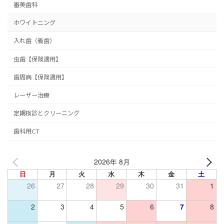
審美歯科
ホワイトニング
入れ歯（義歯）
虫歯【保険適用】
歯周病【保険適用】
レーザー治療
定期検診とクリーニング
歯科用CT
2026年 8月
日
月
火
水
木
金
土
26
27
28
29
30
31
1
2
3
4
5
6
7
8