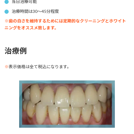
当日治療可能
治療時間は30～45分程度
※歯の白さを維持するためには定期的なクリーニングとホワイト
ニングをオススメ致します。
治療例
※
表示価格は全て税込になります。