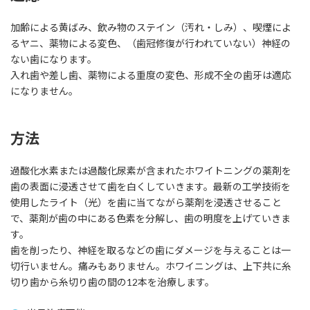
加齢による黄ばみ、飲み物のステイン（汚れ・しみ）、喫煙によ
るヤニ、薬物による変色、（歯冠修復が行われていない）神経の
ない歯になります。
入れ歯や差し歯、薬物による重度の変色、形成不全の歯牙は適応
になりません。
方法
過酸化水素または過酸化尿素が含まれたホワイトニングの薬剤を
歯の表面に浸透させて歯を白くしていきます。最新の工学技術を
使用したライト（光）を歯に当てながら薬剤を浸透させること
で、薬剤が歯の中にある色素を分解し、歯の明度を上げていきま
す。
歯を削ったり、神経を取るなどの歯にダメージを与えることは一
切行いません。痛みもありません。ホワイニングは、上下共に糸
切り歯から糸切り歯の間の12本を治療します。